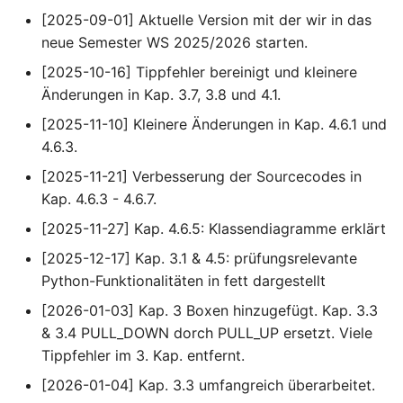
[2025-09-01] Aktuelle Version mit der wir in das
4.10 MicroPython-
neue Semester WS 2025/2026 starten.
Funktionen
[2025-10-16] Tippfehler bereinigt und kleinere
Änderungen in Kap. 3.7, 3.8 und 4.1.
4.11 Dies und Das
[2025-11-10] Kleinere Änderungen in Kap. 4.6.1 und
4.6.3.
[2025-11-21] Verbesserung der Sourcecodes in
Kap. 4.6.3 - 4.6.7.
[2025-11-27] Kap. 4.6.5: Klassendiagramme erklärt
[2025-12-17] Kap. 3.1 & 4.5: prüfungsrelevante
Python-Funktionalitäten in fett dargestellt
[2026-01-03] Kap. 3 Boxen hinzugefügt. Kap. 3.3
& 3.4 PULL_DOWN dorch PULL_UP ersetzt. Viele
Tippfehler im 3. Kap. entfernt.
[2026-01-04] Kap. 3.3 umfangreich überarbeitet.