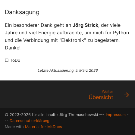
Danksagung
Ein besonderer Dank geht an
Jörg Strick
, der viele
Jahre und viel Energie aufbrachte, um mich für Python
und die Verbindung mit "Elektronik" zu begeistern.
Danke!
☐ ToDo
Letzte Aktualisierung: 5. März 2026
Weiter
Übersicht
© 2023-2026 für alle Inhalte Jörg Thomaschewski ---
Impressum
-
--
Datenschutzerklärung
Made with
Material for MkDocs